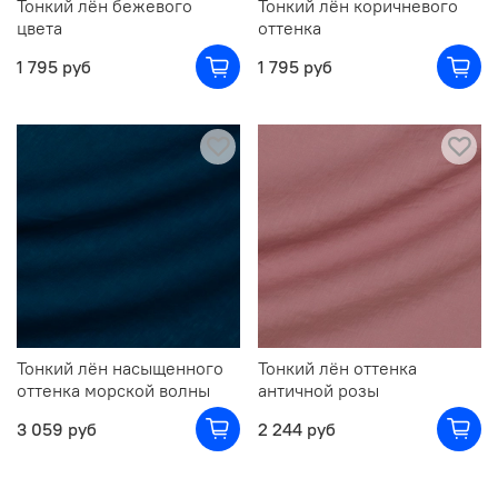
Тонкий лён бежевого
Тонкий лён коричневого
цвета
оттенка
1 795 руб
1 795 руб
Тонкий лён насыщенного
Тонкий лён оттенка
оттенка морской волны
античной розы
3 059 руб
2 244 руб