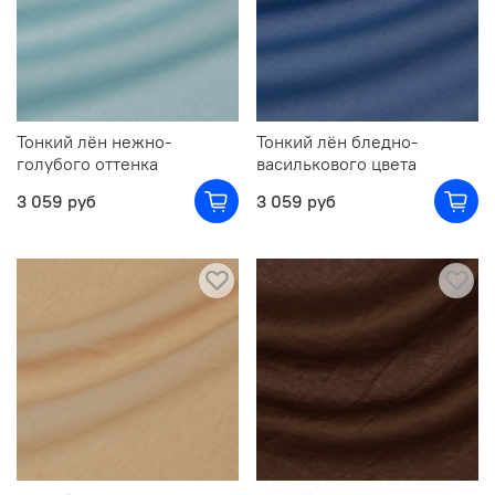
Тонкий лён нежно-
Тонкий лён бледно-
голубого оттенка
василькового цвета
3 059 руб
3 059 руб