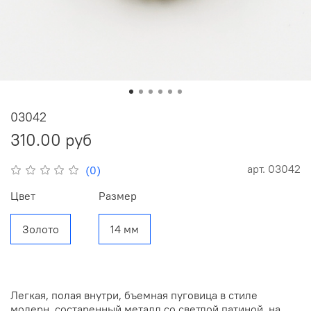
03042
310.00 руб
арт.
03042
(0)
Цвет
Размер
Золото
14 мм
Легкая, полая внутри, бъемная пуговица в стиле
модерн, состаренный металл со светлой патиной, на