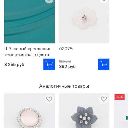
Шёлковый крепдешин
03075
тёмно-мятного цвета
560 руб
3 255 руб
392 руб
Аналогичные товары
-30%