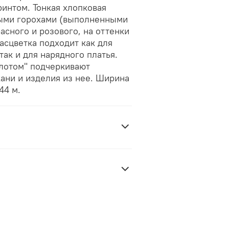
интом. Тонкая хлопковая
ными горохами (выполненными
асного и розового, на оттенки
асцветка подходит как для
так и для нарядного платья.
лотом" подчеркивают
ани и изделия из нее. Ширина
44 м.