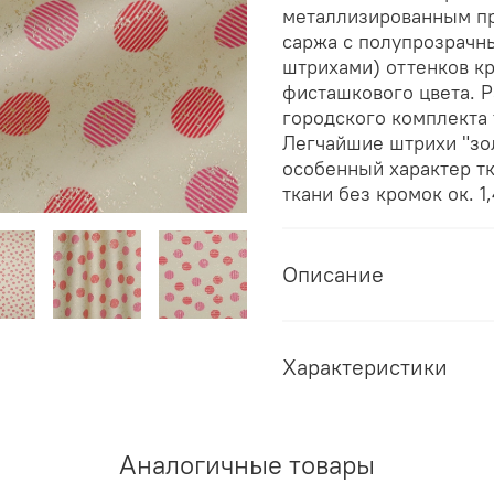
металлизированным пр
саржа с полупрозрач
штрихами) оттенков кр
фисташкового цвета. Р
городского комплекта 
Легчайшие штрихи "зо
особенный характер тк
ткани без кромок ок. 1,
Описание
Характеристики
Аналогичные товары