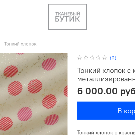
Тонкий хлопок
(0)
Тонкий хлопок с 
металлизирован
6 000.00 ру
В ко
Тонкий хлопок с красн