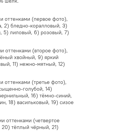
% шёлк.
и оттенками (первое фото),
а, 2) бледно-коралловый, 3)
, 5) лиловый, 6) розовый, 7)
и оттенками (второе фото),
лёный хвойный, 9) яркий
вый, 11) нежно-мятный, 12)
 оттенками (третье фото),
асыщенно-голубой, 14)
чернильный, 16) тёмно-синий,
н, 18) васильковый, 19) сизое
и оттенками (четвертое
 20) тёплый чёрный, 21)