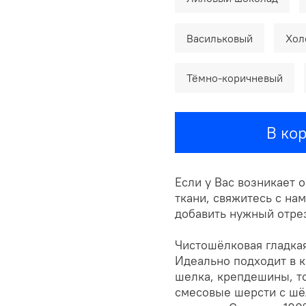
Васильковый
Хол
Тёмно-коричневый
В ко
Если у Вас возникает 
ткани, свяжитесь с н
добавить нужный отрез
Чистошёлковая гладкая
Идеально подходит в к
шелка, крепдешины, т
смесовые шерсти с шё