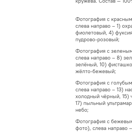
кружева. Состав — 100
Фотография с красным
слева направо – 1) охр
фиолетовый, 4) фуксия
пудрово-розовый;
Фотография с зеленым
слева направо – 8) зе
зелёный, 10) фисташко
жёлто-бежевый;
Фотография с голубыми
слева направо – 13) н
холодный чёрный, 15) 
17) пыльный ультрамари
небо;
Фотография с бежевым
фото), слева направо –