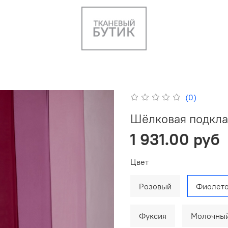
(0)
Шёлковая подкла
1 931.00 руб
Цвет
Розовый
Фиолет
Фуксия
Молочны