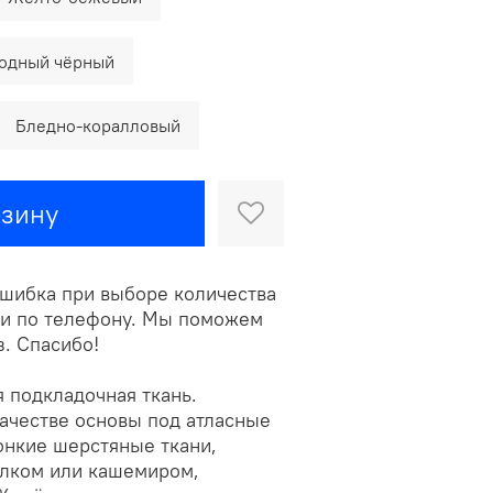
одный чёрный
Бледно-коралловый
рзину
ошибка при выборе количества
ами по телефону. Мы поможем
. Спасибо!
 подкладочная ткань.
ачестве основы под атласные
онкие шерстяные ткани,
лком или кашемиром,