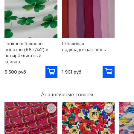
Тонкое шёлковое
Шёлковая
полотно (98 г/м2) в
подкладочная ткань
четырёхлистный
клевер
5 500 руб
1 931 руб
Аналогичные товары