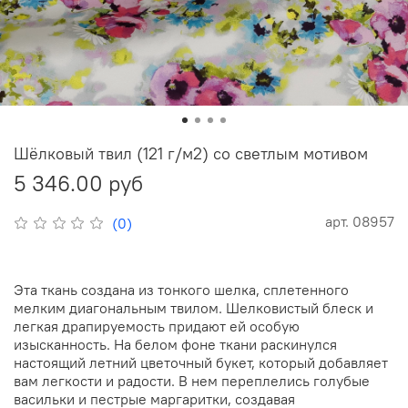
Шёлковый твил (121 г/м2) со светлым мотивом
5 346.00 руб
арт.
08957
(0)
Эта ткань создана из тонкого шелка, сплетенного
мелким диагональным твилом. Шелковистый блеск и
легкая драпируемость придают ей особую
изысканность. На белом фоне ткани раскинулся
настоящий летний цветочный букет, который добавляет
вам легкости и радости. В нем переплелись голубые
васильки и пестрые маргаритки, создавая